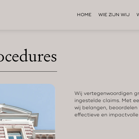
HOME
WIE ZIJN WIJ
rocedures
Wij vertegenwoordigen g
ingestelde claims. Met 
wij belangen, beoordelen
effectieve en impactvolle