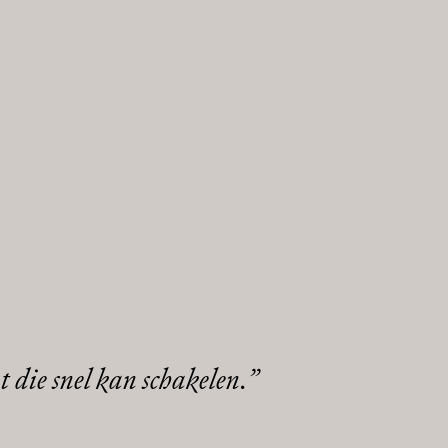
 die snel kan schakelen.
”